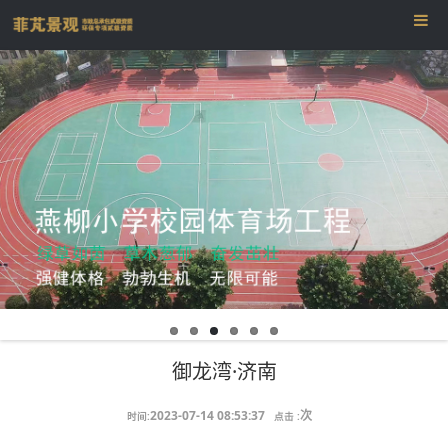
御龙湾·济南
2023-07-14 08:53:37
次
时间:
点击 :