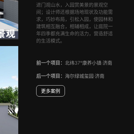
进门观山水，入园赏美景的景观空
间；设计师还根据场地现状及功能需
求，巧妙布局，引松入园，使园林和
建筑相互融合，相辅相成，让庭院一
年四季都充满生命的活力，营造舒适
的生活模式。
前一个项目：
北纬37°康养小镇·济南
后一个项目：
海尔绿城玺园·济南
更多案例