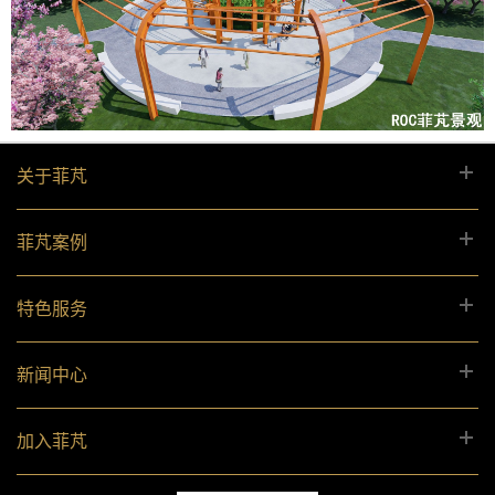
关于菲芃
菲芃案例
特色服务
新闻中心
加入菲芃